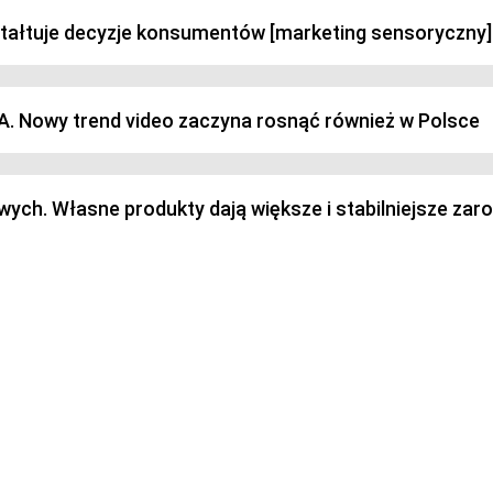
ztałtuje decyzje konsumentów [marketing sensoryczny]
SA. Nowy trend video zaczyna rosnąć również w Polsce
h. Własne produkty dają większe i stabilniejsze zaro