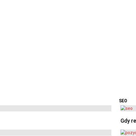
SEO
OSTA
Gdy re