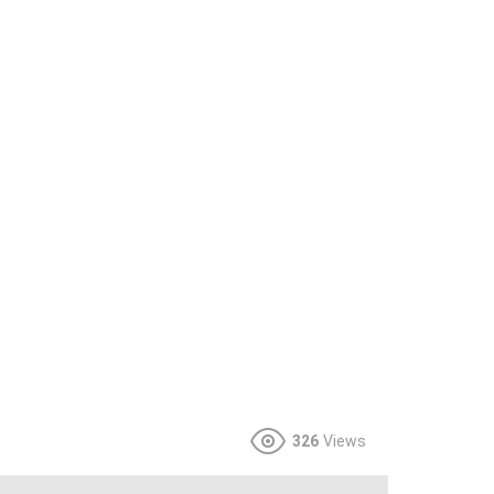
326
Views