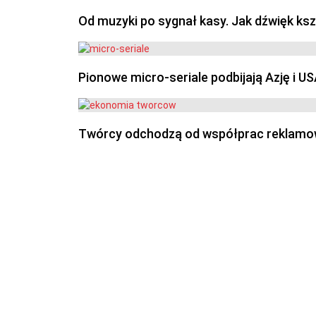
Od muzyki po sygnał kasy. Jak dźwięk ks
Pionowe micro-seriale podbijają Azję i U
Twórcy odchodzą od współprac reklamowyc