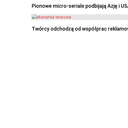
Pionowe micro-seriale podbijają Azję i U
Twórcy odchodzą od współprac reklamowyc