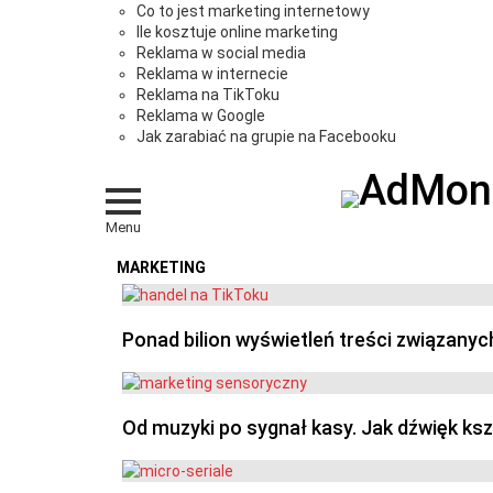
Co to jest marketing internetowy
Ile kosztuje online marketing
Reklama w social media
Reklama w internecie
Reklama na TikToku
Reklama w Google
Jak zarabiać na grupie na Facebooku
Menu
MARKETING
OSTATNIE
Ponad bilion wyświetleń treści związanyc
Od muzyki po sygnał kasy. Jak dźwięk ks