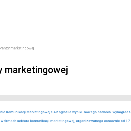
ranży marketingowej
y marketingowej
nie Komunikacji Marketingowej SAR ogłosiło wyniki nowego badania wynagrodz
w firmach sektora komunikacji marketingowej, organizowanego corocznie od 17 l