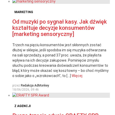
MARKETING
Od muzyki po sygnał kasy. Jak dźwięk
kształtuje decyzje konsumentów
[marketing sensoryczny]
Trzech na pięciu konsumentów jest skłonnych zostać
dłużej w sklepie, jeśli spodoba im się muzyka odtwarzana
na sali sprzedaży, a ponad 37 proc. uważa, że playlista
wpływa na ich decyzje zakupowe. Pominięcie zmysłu
słuchu podczas kreowania doświadczeń konsumentów to
błąd, który może okazać się kosztowny – bo choć myślimy
o sobie jako o „wzrokowcach”, to […]
Więcej
przez
Redakcja AdMonkey
18/06/2026, 09:46
Z AGENCJI