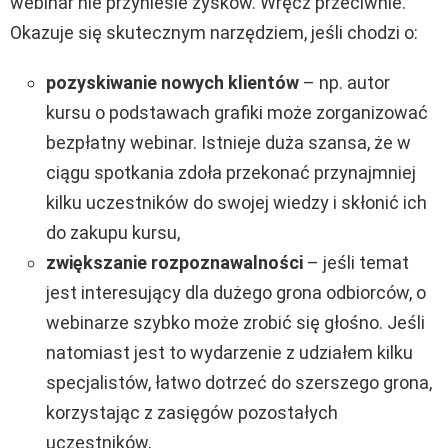
webinar nie przyniesie zysków. Wręcz przeciwnie.
Okazuje się skutecznym narzędziem, jeśli chodzi o:
pozyskiwanie nowych klientów
– np. autor
kursu o podstawach grafiki może zorganizować
bezpłatny webinar. Istnieje duża szansa, że w
ciągu spotkania zdoła przekonać przynajmniej
kilku uczestników do swojej wiedzy i skłonić ich
do zakupu kursu,
zwiększanie rozpoznawalności
– jeśli temat
jest interesujący dla dużego grona odbiorców, o
webinarze szybko może zrobić się głośno. Jeśli
natomiast jest to wydarzenie z udziałem kilku
specjalistów, łatwo dotrzeć do szerszego grona,
korzystając z zasięgów pozostałych
uczestników,