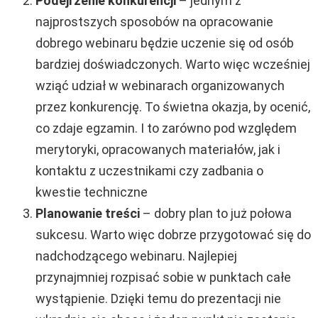
Podejrzenie konkurencji
– jednym z
najprostszych sposobów na opracowanie
dobrego webinaru będzie uczenie się od osób
bardziej doświadczonych. Warto więc wcześniej
wziąć udział w webinarach organizowanych
przez konkurencję. To świetna okazja, by ocenić,
co zdaje egzamin. I to zarówno pod względem
merytoryki, opracowanych materiałów, jak i
kontaktu z uczestnikami czy zadbania o
kwestie techniczne
Planowanie treści
– dobry plan to już połowa
sukcesu. Warto więc dobrze przygotować się do
nadchodzącego webinaru. Najlepiej
przynajmniej rozpisać sobie w punktach całe
wystąpienie. Dzięki temu do prezentacji nie