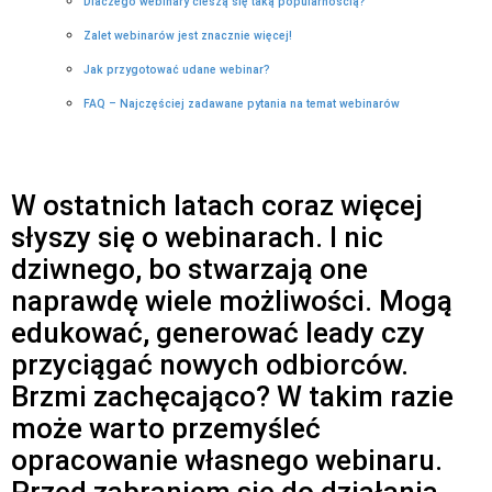
Dlaczego webinary cieszą się taką popularnością?
Zalet webinarów jest znacznie więcej!
Jak przygotować udane webinar?
FAQ – Najczęściej zadawane pytania na temat webinarów
W ostatnich latach coraz więcej
słyszy się o webinarach. I nic
dziwnego, bo stwarzają one
naprawdę wiele możliwości. Mogą
edukować, generować leady czy
przyciągać nowych odbiorców.
Brzmi zachęcająco? W takim razie
może warto przemyśleć
opracowanie własnego webinaru.
Przed zabraniem się do działania,