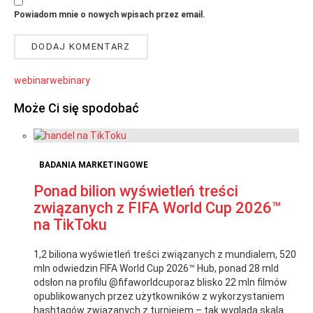
Powiadom mnie o nowych wpisach przez email.
webinar
webinary
Może Ci się spodobać
BADANIA MARKETINGOWE
Ponad bilion wyświetleń treści
związanych z FIFA World Cup 2026™
na TikToku
1,2 biliona wyświetleń treści związanych z mundialem, 520
mln odwiedzin FIFA World Cup 2026™ Hub, ponad 28 mld
odsłon na profilu @fifaworldcuporaz blisko 22 mln filmów
opublikowanych przez użytkowników z wykorzystaniem
hashtagów związanych z turniejem – tak wygląda skala