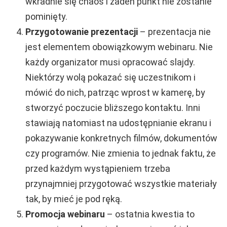
wkradnie się chaos i żaden punkt nie zostanie
pominięty.
Przygotowanie prezentacji
– prezentacja nie
jest elementem obowiązkowym webinaru. Nie
każdy organizator musi opracować slajdy.
Niektórzy wolą pokazać się uczestnikom i
mówić do nich, patrząc wprost w kamerę, by
stworzyć poczucie bliższego kontaktu. Inni
stawiają natomiast na udostępnianie ekranu i
pokazywanie konkretnych filmów, dokumentów
czy programów. Nie zmienia to jednak faktu, że
przed każdym wystąpieniem trzeba
przynajmniej przygotować wszystkie materiały
tak, by mieć je pod ręką.
Promocja webinaru
– ostatnia kwestia to