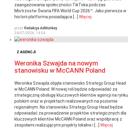
zaangażowania społeczności TikToka podczas
Mistrzostw Świata FIFA World Cup 2026™. Jako pierwsza w
historii platforma posiadająca […]
Więcej
przez
Redakcja AdMonkey
24/07/2026, 14:04
Z AGENCJI
Weronika Szwajda na nowym
stanowisku w McCANN Poland
Weronika Szwajda objęła stanowisko Strategy Group Head
w McCANN Poland. W nowej roli będzie odpowiadać za
strategiczną obsługę kluczowych klientów agencji na rynku
polskim oraz w projektach realizowanych na poziomie
regionalnym. Na stanowisku Strategy Group Head będzie
odpowiadać za prowadzenie projektów strategicznych dla
kluczowych klientów McCANN Poland oraz współpracę z
zespołami realizującymi projekty lokalne i […]
Więcej