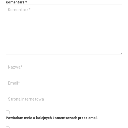
Komentarz
*
Nazwa
Adres
email
Witryna
internetowa
Powiadom mnie o kolejnych komentarzach przez email.