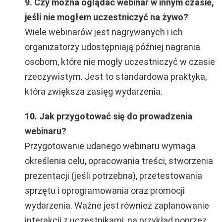
9. Czy można oglądać webinar w innym czasie,
jeśli nie mogłem uczestniczyć na żywo?
Wiele webinarów jest nagrywanych i ich
organizatorzy udostępniają później nagrania
osobom, które nie mogły uczestniczyć w czasie
rzeczywistym. Jest to standardowa praktyka,
która zwiększa zasięg wydarzenia.
10. Jak przygotować się do prowadzenia
webinaru?
Przygotowanie udanego webinaru wymaga
określenia celu, opracowania treści, stworzenia
prezentacji (jeśli potrzebna), przetestowania
sprzętu i oprogramowania oraz promocji
wydarzenia. Ważne jest również zaplanowanie
interakcji z uczestnikami, na przykład poprzez